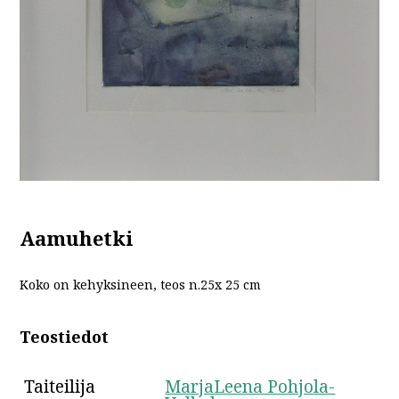
Aamuhetki
Koko on kehyksineen, teos n.25x 25 cm
Teostiedot
Taiteilija
MarjaLeena Pohjola-