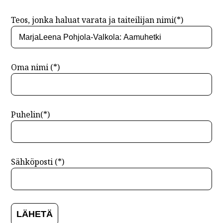
Teos, jonka haluat varata ja taiteilijan nimi(*)
Oma nimi (*)
Puhelin(*)
Sähköposti (*)