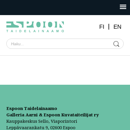
FI
EN
Espoon Taidelainaamo
Galleria Aarni & Espoon Kuvataiteilijat ry
Kauppakeskus Sello, Viaporintori
Leppävaarankatu 9, 02600 Espoo