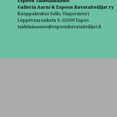
Espoon Taidelainaamo
Galleria Aarni & Espoon Kuvataiteilijat ry
Kauppakeskus Sello, Viaporintori
Leppävaarankatu 9, 02600 Espoo
taidelainaamo@espoonkuvataiteilijat.fi