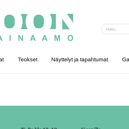
at
Teokset
Näyttelyt ja tapahtumat
Ga