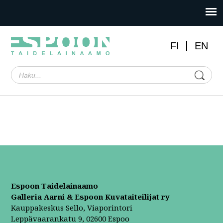
FI
EN
Espoon Taidelainaamo
Galleria Aarni & Espoon Kuvataiteilijat ry
Kauppakeskus Sello, Viaporintori
Leppävaarankatu 9, 02600 Espoo