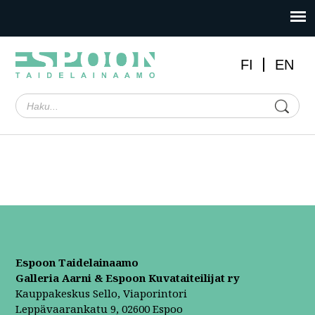
FI
EN
Espoon Taidelainaamo
Galleria Aarni & Espoon Kuvataiteilijat ry
Kauppakeskus Sello, Viaporintori
Leppävaarankatu 9, 02600 Espoo