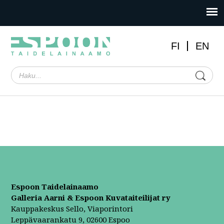
FI
EN
Espoon Taidelainaamo
Galleria Aarni & Espoon Kuvataiteilijat ry
Kauppakeskus Sello, Viaporintori
Leppävaarankatu 9, 02600 Espoo