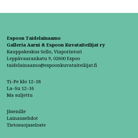
Espoon Taidelainaamo
Galleria Aarni & Espoon Kuvataiteilijat ry
Kauppakeskus Sello, Viaporintori
Leppävaarankatu 9, 02600 Espoo
taidelainaamo@espoonkuvataiteilijat.fi
Ti–Pe klo 12–18
La–Su 12–16
Ma suljettu
Jäsenille
Lainausehdot
Tietosuojaseloste