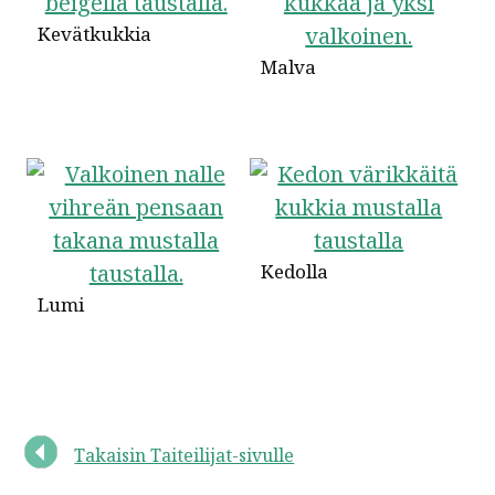
Kevätkukkia
Malva
Kedolla
Lumi
Takaisin Taiteilijat-sivulle