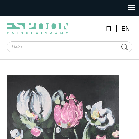
FI
EN