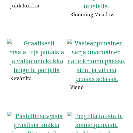
Juhlakukkia
Blooming Meadow
Kevätilta
Vieno