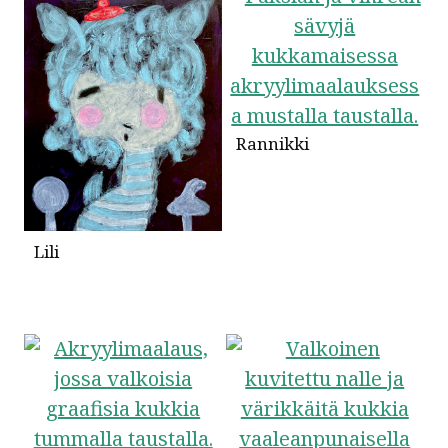
Rannikki
Lili