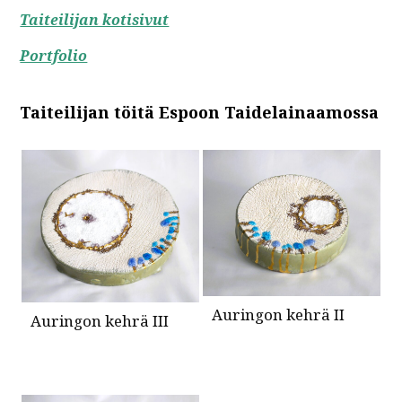
Taiteilijan kotisivut
Portfolio
Taiteilijan töitä Espoon Taidelainaamossa
Auringon kehrä II
Auringon kehrä III