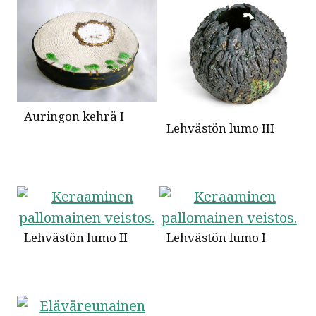
Auringon kehrä I
Lehvästön lumo III
Lehvästön lumo II
Lehvästön lumo I