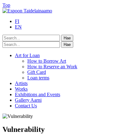
Top
FI
EN
Art for Loan
How to Borrow Art
How to Reserve an Work
Gift Card
Loan terms
Artists
Works
Exhibitions and Events
Gallery Aarni
Contact Us
Vulnerability