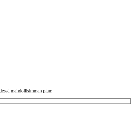
ydessä mahdollisimman pian: