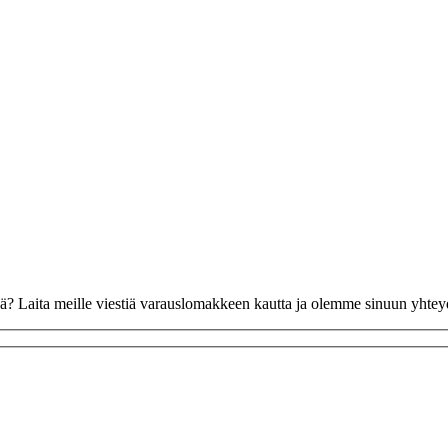
vää? Laita meille viestiä varauslomakkeen kautta ja olemme sinuun yhte