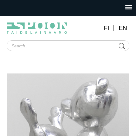
FI
EN