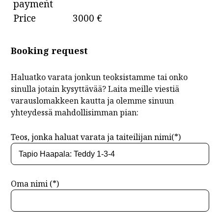
payment
Price
3000 €
Booking request
Haluatko varata jonkun teoksistamme tai onko
sinulla jotain kysyttävää? Laita meille viestiä
varauslomakkeen kautta ja olemme sinuun
yhteydessä mahdollisimman pian:
Teos, jonka haluat varata ja taiteilijan nimi(*)
Oma nimi (*)