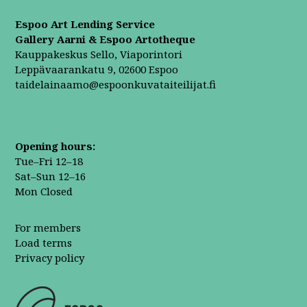
Espoo Art Lending Service
Gallery Aarni & Espoo Artotheque
Kauppakeskus Sello, Viaporintori
Leppävaarankatu 9, 02600 Espoo
taidelainaamo@espoonkuvataiteilijat.fi
Opening hours:
Tue–Fri 12–18
Sat–Sun 12–16
Mon Closed
For members
Load terms
Privacy policy