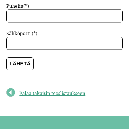
Puhelin(*)
Sähköposti (*)
Palaa takaisin teoslistaukseen