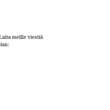
aita meille viestiä
ian: