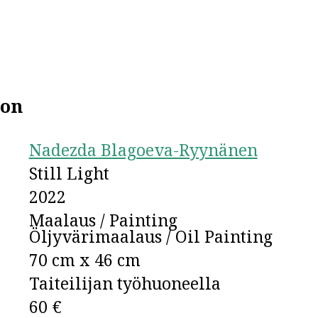
ion
Nadezda Blagoeva-Ryynänen
Still Light
2022
Maalaus / Painting
Öljyvärimaalaus / Oil Painting
70 cm x 46 cm
Taiteilijan työhuoneella
60 €