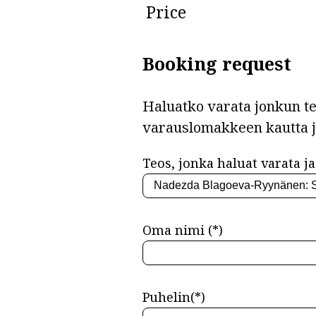
Price
Booking request
Haluatko varata jonkun teo
varauslomakkeen kautta 
Teos, jonka haluat varata ja 
Oma nimi (*)
Puhelin(*)