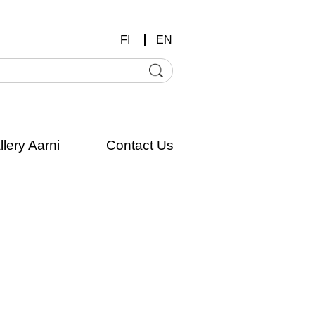
FI
EN
llery Aarni
Contact Us