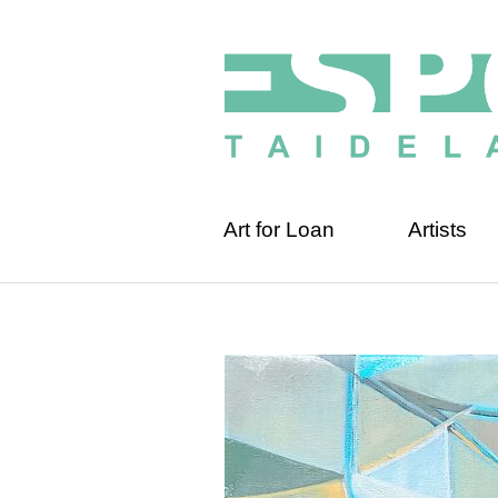
Art for Loan
Artists