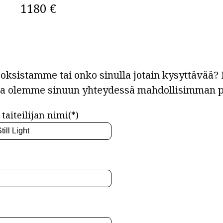
1180 €
ksistamme tai onko sinulla jotain kysyttävää? L
ja olemme sinuun yhteydessä mahdollisimman p
taiteilijan nimi(*)