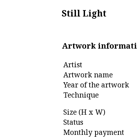
Still Light
Artwork informat
Artist
Artwork name
Year of the artwork
Technique
Size (H x W)
Status
Monthly payment