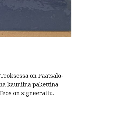
 Teoksessa on Paatsalo-
iina kauniina pakettina —
Teos on signeerattu.