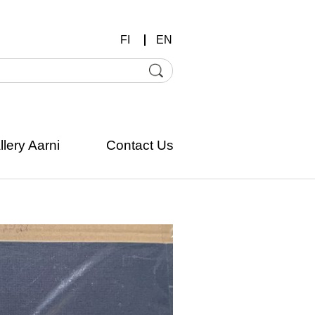
FI
EN
llery Aarni
Contact Us