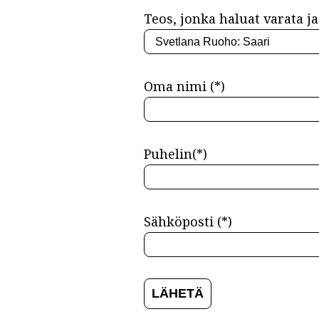
Teos, jonka haluat varata ja 
Oma nimi (*)
Puhelin(*)
Sähköposti (*)