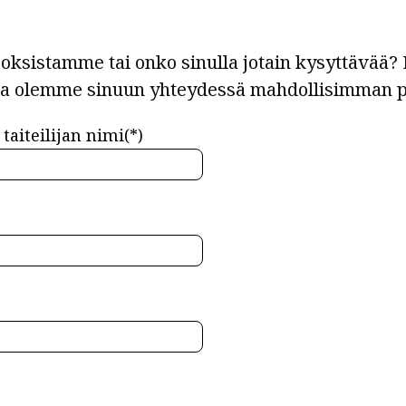
ksistamme tai onko sinulla jotain kysyttävää? L
ja olemme sinuun yhteydessä mahdollisimman p
taiteilijan nimi(*)