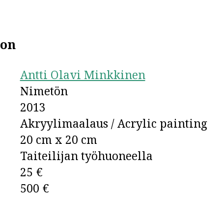
ion
Antti Olavi Minkkinen
Nimetön
2013
Akryylimaalaus / Acrylic painting
20 cm x 20 cm
Taiteilijan työhuoneella
25 €
500 €