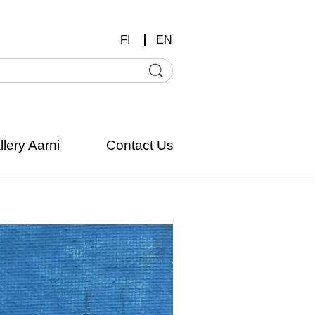
FI
EN
llery Aarni
Contact Us