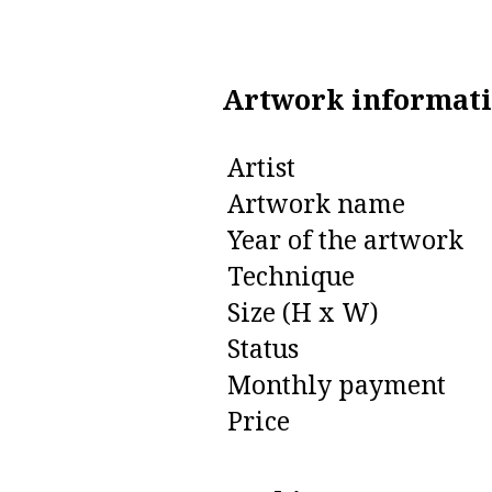
Artwork informat
Artist
Artwork name
Year of the artwork
Technique
Size (H x W)
Status
Monthly payment
Price