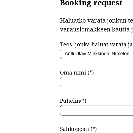
Booking request
Haluatko varata jonkun teo
varauslomakkeen kautta 
Teos, jonka haluat varata ja 
Oma nimi (*)
Puhelin(*)
Sähköposti (*)