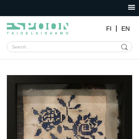
FI
EN