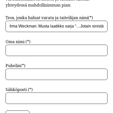
yhteydessä mahdollisimman pian:
Teos, jonka haluat varata ja taiteilijan nimi(*)
Oma nimi (*)
Puhelin(*)
Sähköposti (*)