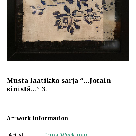
Musta laatikko sarja “…Jotain
sinistä…” 3.
Artwork information
Artist
Irma Weckman