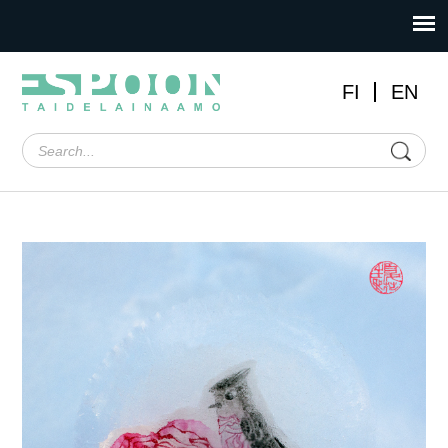
FI
EN