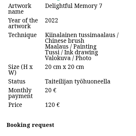
Artwork
Delightful Memory 7
name
Year of the
2022
artwork
Technique
Kiinalainen tussimaalaus /
Chinese brush
Maalaus / Painting
Tussi / Ink drawing
Valokuva / Photo
Size (H x
20 cm x 20 cm
W)
Status
Taiteilijan työhuoneella
Monthly
20 €
payment
Price
120 €
Booking request