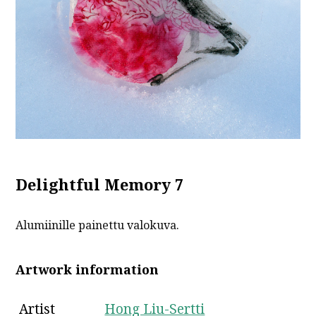
Delightful Memory 7
Alumiinille painettu valokuva.
Artwork information
Artist
Hong Liu-Sertti