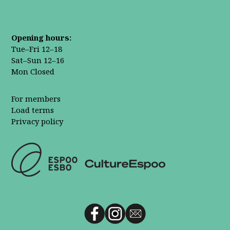
Opening hours:
Tue–Fri 12–18
Sat–Sun 12–16
Mon Closed
For members
Load terms
Privacy policy