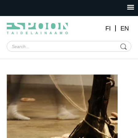
FI
EN