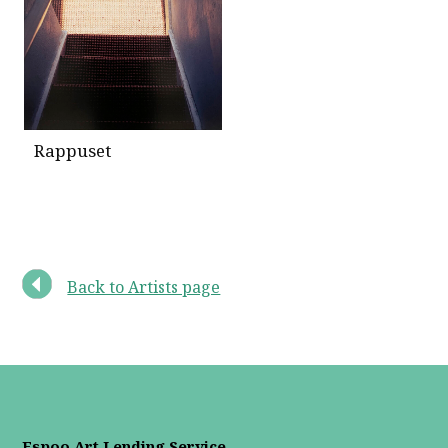
Rappuset
Back to Artists page
Espoo Art Lending Service