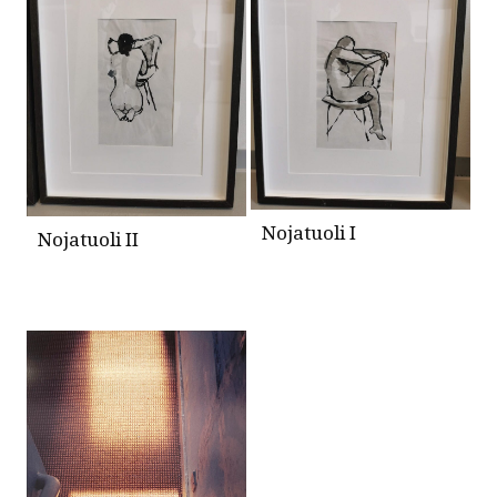
Nojatuoli I
Nojatuoli II