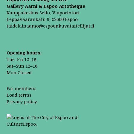
Gallery Aarni & Espoo Artotheque
Kauppakeskus Sello, Viaporintori
Leppävaarankatu 9, 02600 Espoo
taidelainaamo@espoonkuvataiteilijat.fi
Opening hours:
Tue–Fri 12–18
Sat–Sun 12–16
Mon Closed
For members
Load terms
Privacy policy