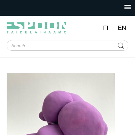
FI
EN