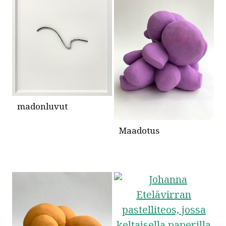
madonluvut
Maadotus