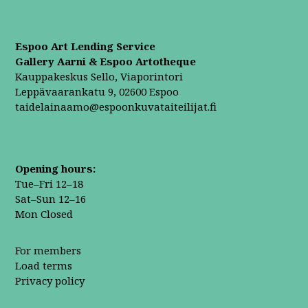
Espoo Art Lending Service
Gallery Aarni & Espoo Artotheque
Kauppakeskus Sello, Viaporintori
Leppävaarankatu 9, 02600 Espoo
taidelainaamo@espoonkuvataiteilijat.fi
Opening hours:
Tue–Fri 12–18
Sat–Sun 12–16
Mon Closed
For members
Load terms
Privacy policy