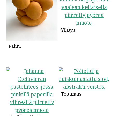
Yllätys
Paluu
Tottumus