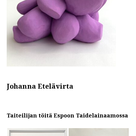
Johanna Etelävirta
Taiteilijan töitä Espoon Taidelainaamossa